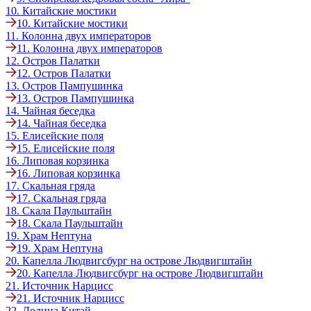
10. Китайские мостики
10. Китайские мостики
11. Колонна двух императоров
11. Колонна двух императоров
12. Остров Палатки
12. Остров Палатки
13. Остров Пампушинка
13. Остров Пампушинка
14. Чайная беседка
14. Чайная беседка
15. Елисейские поля
15. Елисейские поля
16. Липовая корзинка
16. Липовая корзинка
17. Скальная гряда
17. Скальная гряда
18. Скала Паульштайн
18. Скала Паульштайн
19. Храм Нептуна
19. Храм Нептуна
20. Капелла Людвигсбург на острове Людвигштайн
20. Капелла Людвигсбург на острове Людвигштайн
21. Источник Нарцисс
21. Источник Нарцисс
22. Долина Китай