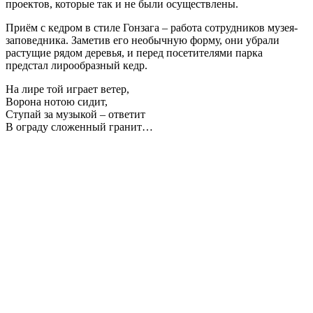
проектов, которые так и не были осуществлены.
Приём с кедром в стиле Гонзага – работа сотрудников музея-
заповедника. Заметив его необычную форму, они убрали
растущие рядом деревья, и перед посетителями парка
предстал лирообразный кедр.
На лире той играет ветер,
Ворона нотою сидит,
Ступай за музыкой – ответит
В ограду сложенный гранит…