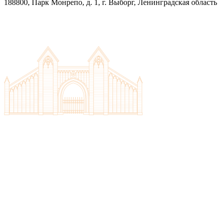
188800, Парк Монрепо, д. 1, г. Выборг, Ленинградская область