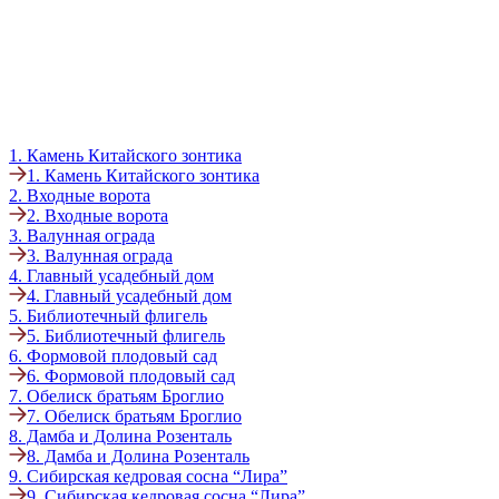
1. Камень Китайского зонтика
1. Камень Китайского зонтика
2. Входные ворота
2. Входные ворота
3. Валунная ограда
3. Валунная ограда
4. Главный усадебный дом
4. Главный усадебный дом
5. Библиотечный флигель
5. Библиотечный флигель
6. Формовой плодовый сад
6. Формовой плодовый сад
7. Обелиск братьям Броглио
7. Обелиск братьям Броглио
8. Дамба и Долина Розенталь
8. Дамба и Долина Розенталь
9. Сибирская кедровая сосна “Лира”
9. Сибирская кедровая сосна “Лира”