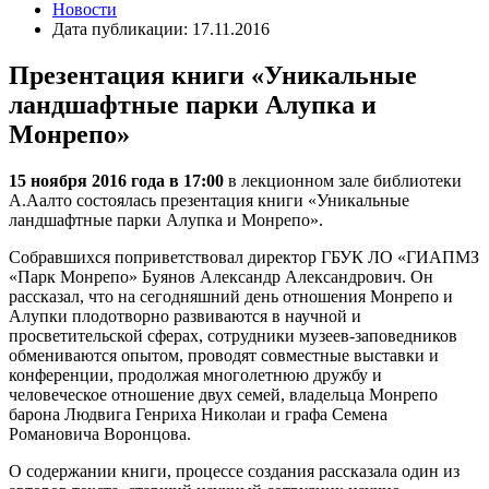
Новости
Дата публикации: 17.11.2016
Презентация книги «Уникальные
ландшафтные парки Алупка и
Монрепо»
15 ноября 2016 года в 17:00
в лекционном зале библиотеки
А.Аалто состоялась презентация книги «Уникальные
ландшафтные парки Алупка и Монрепо».
Собравшихся поприветствовал директор ГБУК ЛО «ГИАПМЗ
«Парк Монрепо» Буянов Александр Александрович. Он
рассказал, что на сегодняшний день отношения Монрепо и
Алупки плодотворно развиваются в научной и
просветительской сферах, сотрудники музеев-заповедников
обмениваются опытом, проводят совместные выставки и
конференции, продолжая многолетнюю дружбу и
человеческое отношение двух семей, владельца Монрепо
барона Людвига Генриха Николаи и графа Семена
Романовича Воронцова.
О содержании книги, процессе создания рассказала один из