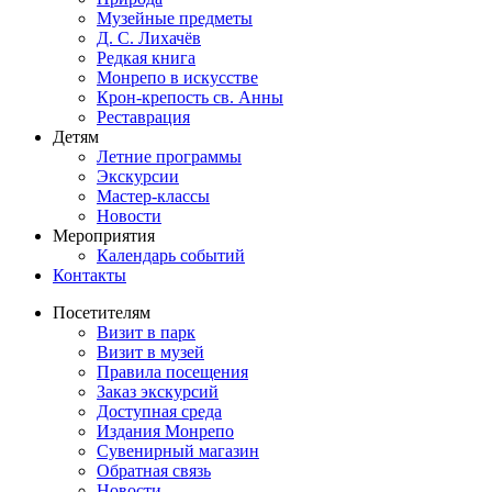
Музейные предметы
Д. С. Лихачёв
Редкая книга
Монрепо в искусстве
Крон-крепость св. Анны
Реставрация
Детям
Летние программы
Экскурсии
Мастер-классы
Новости
Мероприятия
Календарь событий
Контакты
Посетителям
Визит в парк
Визит в музей
Правила посещения
Заказ экскурсий
Доступная среда
Издания Монрепо
Сувенирный магазин
Обратная связь
Новости