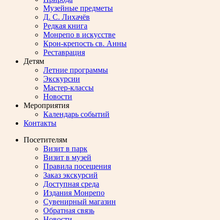
Музейные предметы
Д. С. Лихачёв
Редкая книга
Монрепо в искусстве
Крон-крепость св. Анны
Реставрация
Детям
Летние программы
Экскурсии
Мастер-классы
Новости
Мероприятия
Календарь событий
Контакты
Посетителям
Визит в парк
Визит в музей
Правила посещения
Заказ экскурсий
Доступная среда
Издания Монрепо
Сувенирный магазин
Обратная связь
Новости