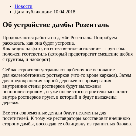
Новости
Дата публикации: 10.04.2018
Об устройстве дамбы Розенталь
Продолжаются работы на дамбе Розенталь. Попробуем
рассказать, как она будет устроена.
Как видно на фото, на естественное основание – грунт был
положен геотекстиль (который предотвратит смешение щебня
с грунтом, и наоборот)
Сейчас строители устраивают щебеночное основание
для железобетонных ростверков (что-то вроде каркаса). Затем
для предохранения корней деревьев от промерзания
внутренние стены ростверков будут выложены
пенополистиролом , и уже после этого строители засыплют
внутрь ростверков грунт, в который и будут высажены
деревья.
Все эти современные детали будут незаметны для
посетителей. К тому же реставраторы восстановят внешнюю
сторону дамбы, воссоздав ее облицовку из гранитных блоков.