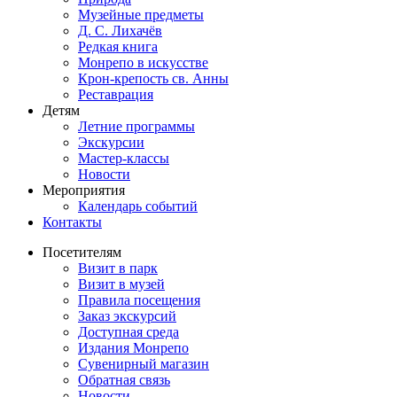
Музейные предметы
Д. С. Лихачёв
Редкая книга
Монрепо в искусстве
Крон-крепость св. Анны
Реставрация
Детям
Летние программы
Экскурсии
Мастер-классы
Новости
Мероприятия
Календарь событий
Контакты
Посетителям
Визит в парк
Визит в музей
Правила посещения
Заказ экскурсий
Доступная среда
Издания Монрепо
Сувенирный магазин
Обратная связь
Новости