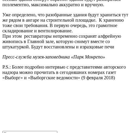
поэлементно, максимально аккуратно и вручную.
Уже определено, что разобранные здания будут храниться тут
же рядом в ангаре на строительной площадке. К хранению
тоже свои требования. В первую очередь, это грамотное
складирование и вентилирование.
При этом реставраторы непременно сохранят алфрейную
живопись в Главной зале, которую снимут вместе со
штукатуркой. Будут восстановлены и изразцовые печи
Пресс-служба музея-заповедника «Парк Монрепо»
P.S.: Более подробно интервью с представитеями авторского
надзора можно прочитать в сегодняшних номерах газет
«Выборг» и «Выборгские ведомости» (9 февраля 2018)