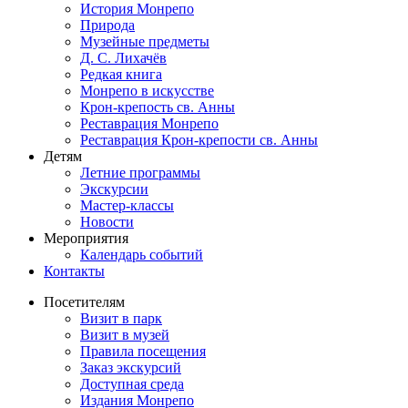
История Монрепо
Природа
Музейные предметы
Д. С. Лихачёв
Редкая книга
Монрепо в искусстве
Крон-крепость св. Анны
Реставрация Монрепо
Реставрация Крон-крепости св. Анны
Детям
Летние программы
Экскурсии
Мастер-классы
Новости
Мероприятия
Календарь событий
Контакты
Посетителям
Визит в парк
Визит в музей
Правила посещения
Заказ экскурсий
Доступная среда
Издания Монрепо