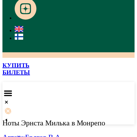
КУПИТЬ
БИЛЕТЫ
Ноты Эрнста Милька в Монрепо