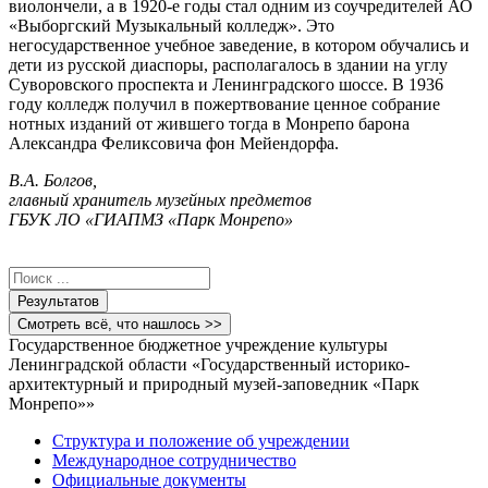
виолончели, а в 1920-е годы стал одним из соучредителей АО
«Выборгский Музыкальный колледж». Это
негосударственное учебное заведение, в котором обучались и
дети из русской диаспоры, располагалось в здании на углу
Суворовского проспекта и Ленинградского шоссе. В 1936
году колледж получил в пожертвование ценное собрание
нотных изданий от жившего тогда в Монрепо барона
Александра Феликсовича фон Мейендорфа.
В.А. Болгов,
главный хранитель музейных предметов
ГБУК ЛО «ГИАПМЗ «Парк Монрепо»
Search
...
Результатов
Смотреть всё, что нашлось >>
Государственное бюджетное учреждение культуры
Ленинградской области «Государственный историко-
архитектурный и природный музей-заповедник «Парк
Монрепо»»
Структура и положение об учреждении
Международное сотрудничество
Официальные документы