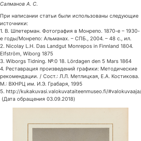
Салманов А. С.
При написании статьи были использованы следующие
источники:
1. В. Шпетерман. Фотография в Монрепо. 1870-е – 1930-
е годы/Монрепо: Альманах. – СПБ., 2004. – 48 с., ил.
2. Nicolay L.H. Das Landgut Monrepos in Finnland 1804.
Elfström, Wiborg 1875
3. Wiborgs Tidning. №:0 18. Lördagen den 5 Mars 1864
4. Реставрация произведений графики: Методические
рекомендации. / Сост.: Л.Л. Метлицкая, Е.А. Костикова.
М.: ВХНРЦ им. И.Э. Грабаря, 1995
5. http://kukakuvasi.valokuvataiteenmuseo.fi/#valokuvaaj
(Дата обращения 03.09.2018)