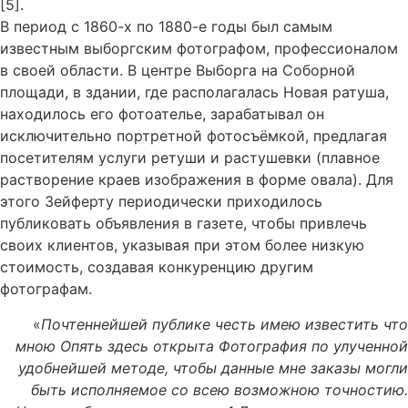
[5].
В период с 1860-х по 1880-е годы был самым
известным выборгским фотографом, профессионалом
в своей области. В центре Выборга на Соборной
площади, в здании, где располагалась Новая ратуша,
находилось его фотоателье, зарабатывал он
исключительно портретной фотосъёмкой, предлагая
посетителям услуги ретуши и растушевки (плавное
растворение краев изображения в форме овала). Для
этого Зейферту периодически приходилось
публиковать объявления в газете, чтобы привлечь
своих клиентов, указывая при этом более низкую
стоимость, создавая конкуренцию другим
фотографам.
«
Почтеннейшей публике честь имею известить что
мною Опять здесь открыта Фотография по улученной
удобнейшей методе, чтобы данные мне заказы могли
быть исполняемое со всею возможною точностию.