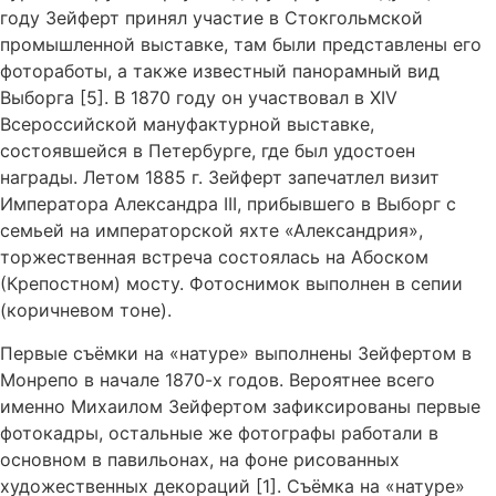
году Зейферт принял участие в Стокгольмской
промышленной выставке, там были представлены его
фотоработы, а также известный панорамный вид
Выборга [5]. В 1870 году он участвовал в ХIV
Всероссийской мануфактурной выставке,
состоявшейся в Петербурге, где был удостоен
награды. Летом 1885 г. Зейферт запечатлел визит
Императора Александра III, прибывшего в Выборг с
семьей на императорской яхте «Александрия»,
торжественная встреча состоялась на Абоском
(Крепостном) мосту. Фотоснимок выполнен в сепии
(коричневом тоне).
Первые съёмки на «натуре» выполнены Зейфертом в
Монрепо в начале 1870-х годов. Вероятнее всего
именно Михаилом Зейфертом зафиксированы первые
фотокадры, остальные же фотографы работали в
основном в павильонах, на фоне рисованных
художественных декораций [1]. Съёмка на «натуре»