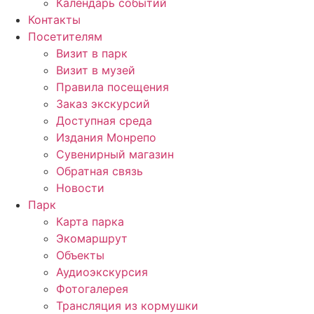
Календарь событий
Контакты
Посетителям
Визит в парк
Визит в музей
Правила посещения
Заказ экскурсий
Доступная среда
Издания Монрепо
Сувенирный магазин
Обратная связь
Новости
Парк
Карта парка
Экомаршрут
Объекты
Аудиоэкскурсия
Фотогалерея
Трансляция из кормушки