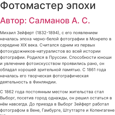
Фотомастер эпохи
Автор: Салманов А. С.
Михаил Зейферт (1832-1894), с его появлением
началась эпоха черно-белой фотографии в Монрепо в
середине XIX века. Считался одним из первых
фотохудожников-натуралистов во всей истории
фотографии. Родился в Пруссии. Способности юноши
и увлечение фотоискусством проявились рано, он
обладал хорошей зрительной памятью. С 1861 года
началась его творческая фотографическая
деятельность в Финляндии.
С 1862 года постоянным местом жительства стал
Выборг, посетив город однажды, он решил остаться в
нём навсегда. До приезда в Выборг Зейферт работал
фотографом в Вене, Гамбурге, Штутгарте и Копенгагене