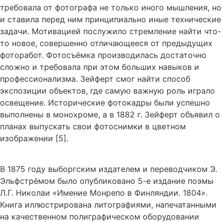
требовала от фотографа не только иного мышления, но
и ставила перед ним принципиально иные технические
задачи. Мотивацией послужило стремление найти что-
то новое, совершенно отличающееся от предыдущих
фоторабот. Фотосъёмка производилась достаточно
сложно и требовала при этом больших навыков и
профессионализма. Зейферт смог найти способ
экспозиции объектов, где самую важную роль играло
освещение. Исторические фотокадры были успешно
выполнены в монохроме, а в 1882 г. Зейферт объявил о
планах выпускать свои фотоснимки в цветном
изображении [5].
В 1875 году выборгским издателем и переводчиком Э.
Эльфстрёмом было опубликовано 5-е издание поэмы
Л.Г. Николаи «Имение Монрепо в Финляндии. 1804».
Книга иллюстрирована литографиями, напечатанными
на качественном полиграфическом оборудовании