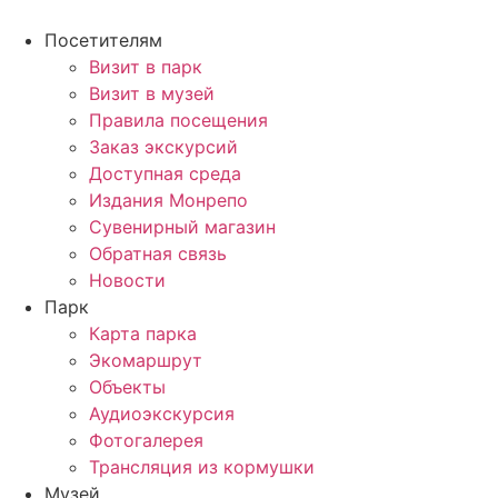
Перейти
к
Посетителям
содержимому
Визит в парк
Визит в музей
Правила посещения
Заказ экскурсий
Доступная среда
Издания Монрепо
Сувенирный магазин
Обратная связь
Новости
Парк
Карта парка
Экомаршрут
Объекты
Аудиоэкскурсия
Фотогалерея
Трансляция из кормушки
Музей