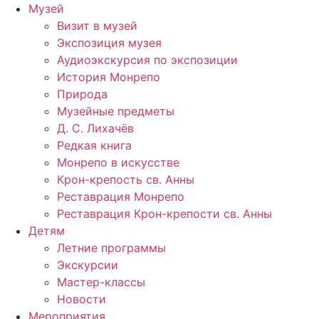
Музей
Визит в музей
Экспозиция музея
Аудиоэкскурсия по экспозиции
История Монрепо
Природа
Музейные предметы
Д. С. Лихачёв
Редкая книга
Монрепо в искусстве
Крон-крепость св. Анны
Реставрация Монрепо
Реставрация Крон-крепости св. Анны
Детям
Летние программы
Экскурсии
Мастер-классы
Новости
Мероприятия