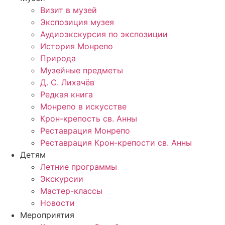
Визит в музей
Экспозиция музея
Аудиоэкскурсия по экспозиции
История Монрепо
Природа
Музейные предметы
Д. С. Лихачёв
Редкая книга
Монрепо в искусстве
Крон-крепость св. Анны
Реставрация Монрепо
Реставрация Крон-крепости св. Анны
Детям
Летние программы
Экскурсии
Мастер-классы
Новости
Мероприятия