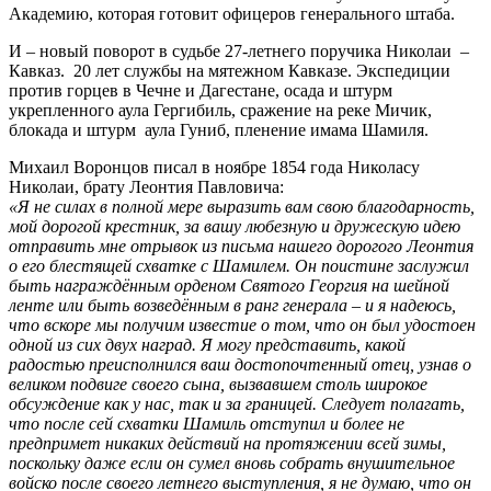
Академию, которая готовит офицеров генерального штаба.
И – новый поворот в судьбе 27-летнего поручика Николаи –
Кавказ. 20 лет службы на мятежном Кавказе. Экспедиции
против горцев в Чечне и Дагестане, осада и штурм
укрепленного аула Гергибиль, сражение на реке Мичик,
блокада и штурм аула Гуниб, пленение имама Шамиля.
Михаил Воронцов писал в ноябре 1854 года Николасу
Николаи, брату Леонтия Павловича:
«Я не силах в полной мере выразить вам свою благодарность,
мой дорогой крестник, за вашу любезную и дружескую идею
отправить мне отрывок из письма нашего дорогого Леонтия
о его блестящей схватке с Шамилем. Он поистине заслужил
быть награждённым орденом Святого Георгия на шейной
ленте или быть возведённым в ранг генерала – и я надеюсь,
что вскоре мы получим известие о том, что он был удостоен
одной из сих двух наград. Я могу представить, какой
радостью преисполнился ваш достопочтенный отец, узнав о
великом подвиге своего сына, вызвавшем столь широкое
обсуждение как у нас, так и за границей. Следует полагать,
что после сей схватки Шамиль отступил и более не
предпримет никаких действий на протяжении всей зимы,
поскольку даже если он сумел вновь собрать внушительное
войско после своего летнего выступления, я не думаю, что он