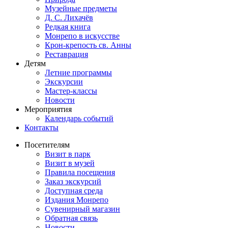
Музейные предметы
Д. С. Лихачёв
Редкая книга
Монрепо в искусстве
Крон-крепость св. Анны
Реставрация
Детям
Летние программы
Экскурсии
Мастер-классы
Новости
Мероприятия
Календарь событий
Контакты
Посетителям
Визит в парк
Визит в музей
Правила посещения
Заказ экскурсий
Доступная среда
Издания Монрепо
Сувенирный магазин
Обратная связь
Новости