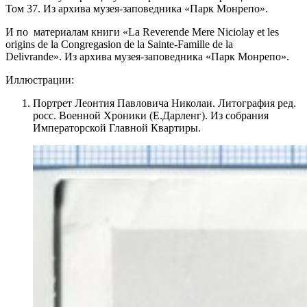
Том 37. Из архива музея-заповедника «Парк Монрепо».
И по материалам книги «La Reverende Mere Niciolay et les
origins de la Congregasion de la Sainte-Famille de la
Delivrande». Из архива музея-заповедника «Парк Монрепо».
Иллюстрации:
Портрет Леонтия Павловича Николаи. Литография ред.
росс. Военной Хроники (Е.Дарленг). Из собрания
Императорской Главной Квартиры.