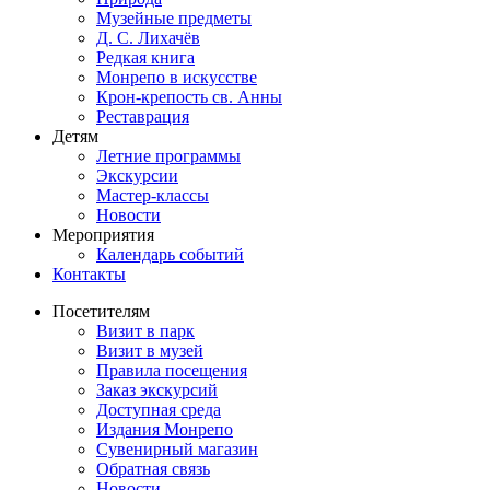
Музейные предметы
Д. С. Лихачёв
Редкая книга
Монрепо в искусстве
Крон-крепость св. Анны
Реставрация
Детям
Летние программы
Экскурсии
Мастер-классы
Новости
Мероприятия
Календарь событий
Контакты
Посетителям
Визит в парк
Визит в музей
Правила посещения
Заказ экскурсий
Доступная среда
Издания Монрепо
Сувенирный магазин
Обратная связь
Новости