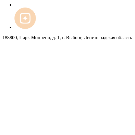
188800, Парк Монрепо, д. 1, г. Выборг, Ленинградская область