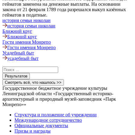
гейматов заменена на денежные выплаты. На основании
закона от 21 февраля 1789 года разрешался выкуп казённых
гейматов в податные.
история семьи николаи
история семьи николаи
Ближний круг
Ближний круг
Гости имения Монрепо
Гости имения Монрепо
Усадебный быт
усадебный быт
Search
...
Результатов
Смотреть всё, что нашлось >>
Государственное бюджетное учреждение культуры
Ленинградской области «Государственный историко-
архитектурный и природный музей-заповедник «Парк
Монрепо»»
Структура и положение об учреждении
Международное сотрудничество
Официальные документы
Призы и награды