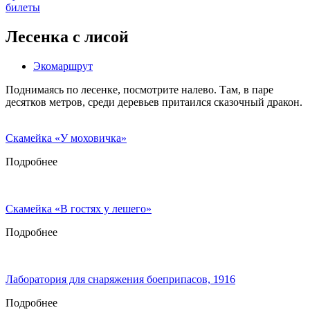
билеты
Лесенка с лисой
Экомаршрут
Поднимаясь по лесенке, посмотрите налево. Там, в паре
десятков метров, среди деревьев притаился сказочный дракон.
Скамейка «У моховичка»
Подробнее
Скамейка «В гостях у лешего»
Подробнее
Лаборатория для снаряжения боеприпасов, 1916
Подробнее