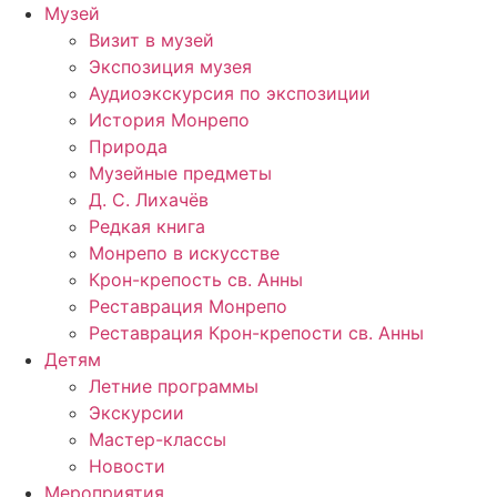
Музей
Визит в музей
Экспозиция музея
Аудиоэкскурсия по экспозиции
История Монрепо
Природа
Музейные предметы
Д. С. Лихачёв
Редкая книга
Монрепо в искусстве
Крон-крепость св. Анны
Реставрация Монрепо
Реставрация Крон-крепости св. Анны
Детям
Летние программы
Экскурсии
Мастер-классы
Новости
Мероприятия