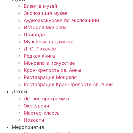
Визит в музей
Экспозиция музея
Аудиоэкскурсия по экспозиции
История Монрепо
Природа
Музейные предметы
Д. С. Лихачёв
Редкая книга
Монрепо в искусстве
Крон-крепость св. Анны
Реставрация Монрепо
Реставрация Крон-крепости св. Анны
Детям
Летние программы
Экскурсии
Мастер-классы
Новости
Мероприятия