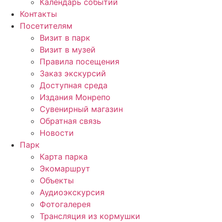
Календарь событий
Контакты
Посетителям
Визит в парк
Визит в музей
Правила посещения
Заказ экскурсий
Доступная среда
Издания Монрепо
Сувенирный магазин
Обратная связь
Новости
Парк
Карта парка
Экомаршрут
Объекты
Аудиоэкскурсия
Фотогалерея
Трансляция из кормушки