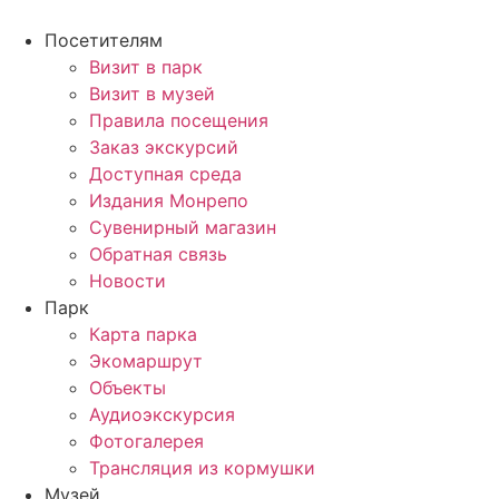
Перейти
к
Посетителям
содержимому
Визит в парк
Визит в музей
Правила посещения
Заказ экскурсий
Доступная среда
Издания Монрепо
Сувенирный магазин
Обратная связь
Новости
Парк
Карта парка
Экомаршрут
Объекты
Аудиоэкскурсия
Фотогалерея
Трансляция из кормушки
Музей