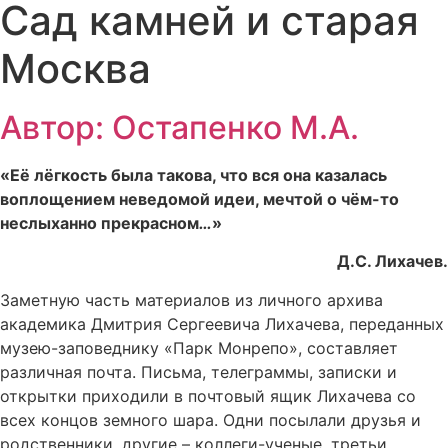
Сад камней и старая
Москва
Автор: Остапенко М.А.
«Её лёгкость была такова, что вся она казалась
воплощением неведомой идеи, мечтой о чём-то
неслыханно прекрасном
…
»
Д.С. Лихачев.
Заметную часть материалов из личного архива
академика Дмитрия Сергеевича Лихачева, переданных
музею-заповеднику «Парк Монрепо», составляет
различная почта. Письма, телеграммы, записки и
открытки приходили в почтовый ящик Лихачева со
всех концов земного шара. Одни посылали друзья и
родственники, другие – коллеги-ученые, третьи