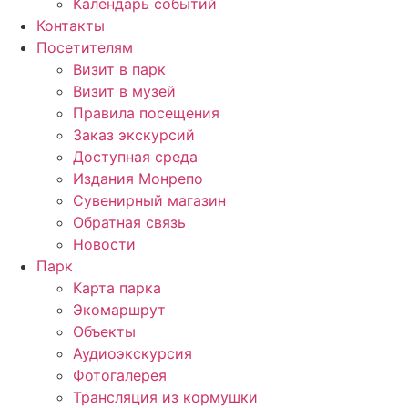
Календарь событий
Контакты
Посетителям
Визит в парк
Визит в музей
Правила посещения
Заказ экскурсий
Доступная среда
Издания Монрепо
Сувенирный магазин
Обратная связь
Новости
Парк
Карта парка
Экомаршрут
Объекты
Аудиоэкскурсия
Фотогалерея
Трансляция из кормушки