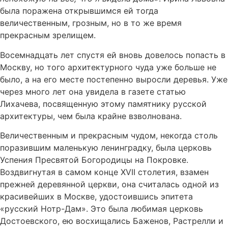
была поражена открывшимся ей тогда
величественным, грозным, но в то же время
прекрасным зрелищем.
Восемнадцать лет спустя ей вновь довелось попасть в
Москву, но того архитектурного чуда уже больше не
было, а на его месте постепенно выросли деревья. Уже
через много лет она увидела в газете статью
Лихачева, посвященную этому памятнику русской
архитектуры, чем была крайне взволнована.
Величественным и прекрасным чудом, некогда столь
поразившим маленькую ленинградку, была церковь
Успения Пресвятой Богородицы на Покровке.
Воздвигнутая в самом конце XVII столетия, взамен
прежней деревянной церкви, она считалась одной из
красивейших в Москве, удостоившись эпитета
«русский Нотр-Дам». Это была любимая церковь
Достоевского, ею восхищались Баженов, Растрелли и