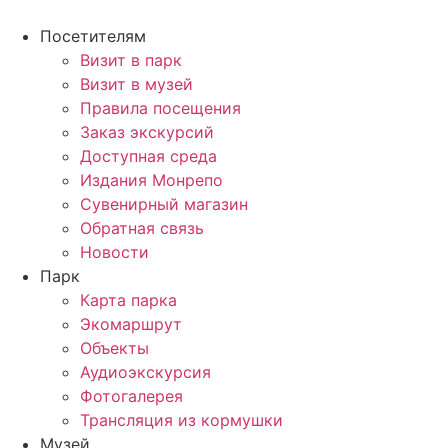
Перейти
к
Посетителям
содержимому
Визит в парк
Визит в музей
Правила посещения
Заказ экскурсий
Доступная среда
Издания Монрепо
Сувенирный магазин
Обратная связь
Новости
Парк
Карта парка
Экомаршрут
Объекты
Аудиоэкскурсия
Фотогалерея
Трансляция из кормушки
Музей