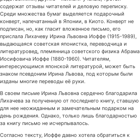
содержат отзывы читателей и деловую переписку.
Среди множества бумаг выделяется подарочный
конверт, напечатанный в Японии, в Киото. Конверт не
подписан, но, как гласит вложенное письмо, его
прислала Лихачеву Ирина Львовна Иоффе (1915-1989),
выдающаяся советская японистка, переводчица и
литературовед, племянница советского физика Абрама
Иосифовича Иоффе (1880-1960). Читателям,
интересующимся японской литературой, может быть
знаком псевдоним Ирина Львова, под которым были
изданы многие переводы её руки.
В своем письме Ирина Львовна сердечно благодарила
Лихачева за полученную от последнего книгу, ставшую
для нее неожиданным и замечательным подарком на
день рождения. Однако, только лишь благодарностью
за книгу письмо не исчерпывалось.
Согласно тексту, Иоффе давно хотела обратиться к