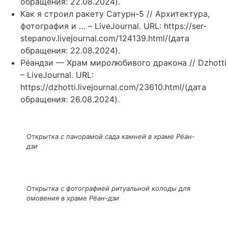
обращения: 22.08.2024).
Как я строил ракету Сатурн-5 // Архитектура,
фотография и … – LiveJournal. URL: https://ser-
stepanov.livejournal.com/124139.html/(дата
обращения: 22.08.2024).
Рёандзи — Храм миролюбивого дракона // Dzhotti
– LiveJournal. URL:
https://dzhotti.livejournal.com/23610.html/(дата
обращения: 26.08.2024).
Открытка с панорамой сада камней в храме Рёан-
дзи
Открытка с фотографией ритуальной колоды для
омовения в храме Рёан-дзи