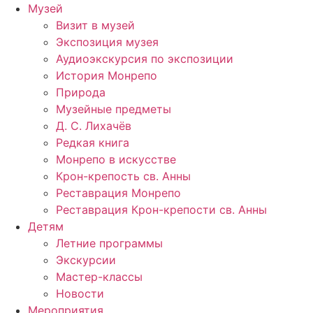
Музей
Визит в музей
Экспозиция музея
Аудиоэкскурсия по экспозиции
История Монрепо
Природа
Музейные предметы
Д. С. Лихачёв
Редкая книга
Монрепо в искусстве
Крон-крепость св. Анны
Реставрация Монрепо
Реставрация Крон-крепости св. Анны
Детям
Летние программы
Экскурсии
Мастер-классы
Новости
Мероприятия