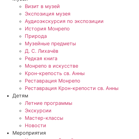
Визит в музей
Экспозиция музея
Аудиоэкскурсия по экспозиции
История Монрепо
Природа
Музейные предметы
Д. С. Лихачёв
Редкая книга
Монрепо в искусстве
Крон-крепость св. Анны
Реставрация Монрепо
Реставрация Крон-крепости св. Анны
Детям
Летние программы
Экскурсии
Мастер-классы
Новости
Мероприятия