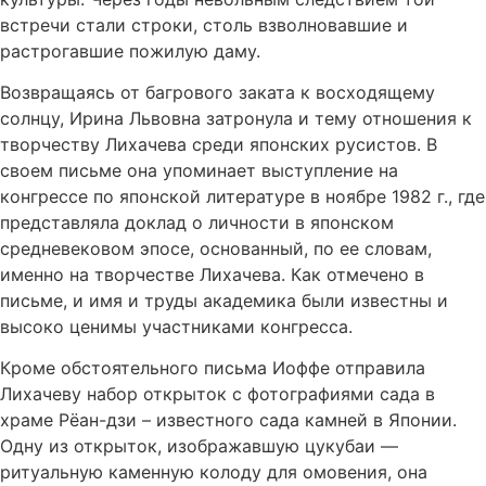
встречи стали строки, столь взволновавшие и
растрогавшие пожилую даму.
Возвращаясь от багрового заката к восходящему
солнцу, Ирина Львовна затронула и тему отношения к
творчеству Лихачева среди японских русистов. В
своем письме она упоминает выступление на
конгрессе по японской литературе в ноябре 1982 г., где
представляла доклад о личности в японском
средневековом эпосе, основанный, по ее словам,
именно на творчестве Лихачева. Как отмечено в
письме, и имя и труды академика были известны и
высоко ценимы участниками конгресса.
Кроме обстоятельного письма Иоффе отправила
Лихачеву набор открыток с фотографиями сада в
храме Рёан-дзи – известного сада камней в Японии.
Одну из открыток, изображавшую цукубаи —
ритуальную каменную колоду для омовения, она