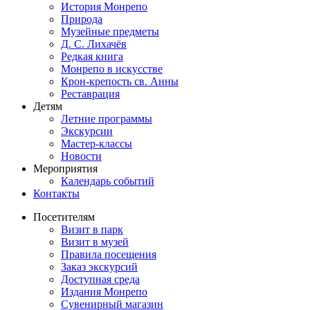
История Монрепо
Природа
Музейные предметы
Д. С. Лихачёв
Редкая книга
Монрепо в искусстве
Крон-крепость св. Анны
Реставрация
Детям
Летние программы
Экскурсии
Мастер-классы
Новости
Мероприятия
Календарь событий
Контакты
Посетителям
Визит в парк
Визит в музей
Правила посещения
Заказ экскурсий
Доступная среда
Издания Монрепо
Сувенирный магазин