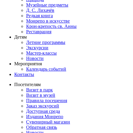
Музейные предметы
Д. С. Лихачёв
Редкая книга
Монрепо в искусстве
Крон-крепость св. Анны
Реставрация
Детям
Летние программы
Экскурсии
Мастер-классы
Новости
Мероприятия
Календарь событий
Контакты
Посетителям
Визит в парк
Визит в музей
Правила посещения
Заказ экскурсий
Доступная среда
Издания Монрепо
Сувенирный магазин
Обратная связь
Новости