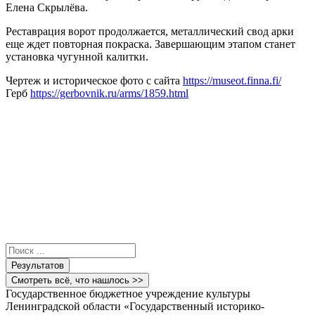
Елена Скрылёва.
Реставрация ворот продолжается, металлический свод арки
еще ждет повторная покраска. Завершающим этапом станет
установка чугунной калитки.
Чертеж и историческое фото с сайта
https://museot.finna.fi/
Герб
https://gerbovnik.ru/arms/1859.html
Search
...
Результатов
Смотреть всё, что нашлось >>
Государственное бюджетное учреждение культуры
Ленинградской области «Государственный историко-